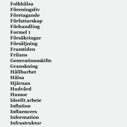
Folkhälsa
Föreningsliv
Företagande
Författarskap
Förhandling
Formel 1
Försäkringar
Försäljning
Framtiden
Frilans
Generationsskifte
Granskning
Hållbarhet
Hälsa
Hjärnan
Hudvård
Humor
Ideellt arbete
Inflation
Influencers
Information
Infrastruktur