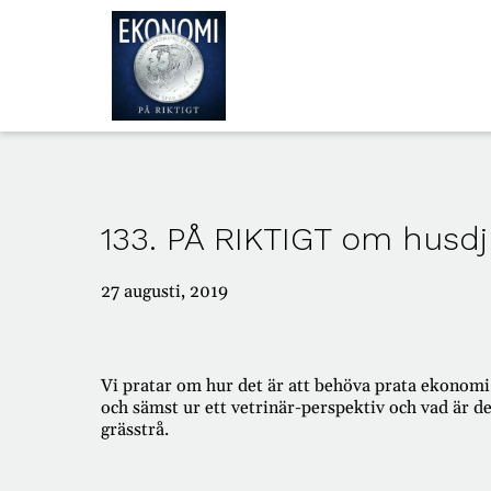
ALLA
AVSNITT
133. PÅ RIKTIGT om husd
OM
OSS
27 augusti, 2019
Vi pratar om hur det är att behöva prata ekonomi 
och sämst ur ett vetrinär-perspektiv och vad är de
grässtrå.