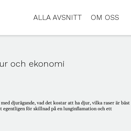
ALLA AVSNITT
OM OSS
jur och ekonomi
med djurägande, vad det kostar att ha djur, vilka raser är bäst
t egentligen för skillnad på en lunginflamation och ett