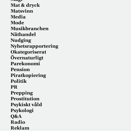
Mat & dryck
Matsvinn
Media
Mode
Musikbranchen
Näthandel
Nudging
Nyhetsrapportering
Okategoriserat
Övernaturligt
Parekonomi
Pension
Piratkopiering
Politik
PR
Prepping
Prostitution
Psykiskt våld
Psykologi
Q&A
Radio
Reklam