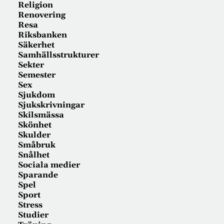
Religion
Renovering
Resa
Riksbanken
Säkerhet
Samhällsstrukturer
Sekter
Semester
Sex
Sjukdom
Sjukskrivningar
Skilsmässa
Skönhet
Skulder
Småbruk
Snålhet
Sociala medier
Sparande
Spel
Sport
Stress
Studier