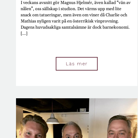
I veckans avsnitt gör Magnus Hjelmér, även kallad “vän av
nålen”, oss sällskap i studion. Det värms upp med lite
snack om tatueringar, men även om viner då Charlie och
Mathias nyligen varit på en österrikisk vinprovning.
Dagens huvudsakliga samtalsämne är dock barnekonomi.
[...]
Läs mer