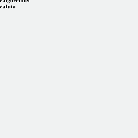
Välgörenhet
Valuta