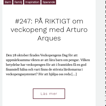
Barn
Familj
Inspiration
Sparande
#247: PÅ RIKTIGT om
veckopeng med Arturo
Arques
Den 28 oktober firades Veckopengens Dag för att
uppmärksamma vikten av att lära barn om pengar. Vilken
betydelse har veckopengen för att i framtiden få en god
finansiell hälsa och vart finns de största lärdomarna i
veckopengssystemet? För att hjälpa oss reda [...]
Läs mer