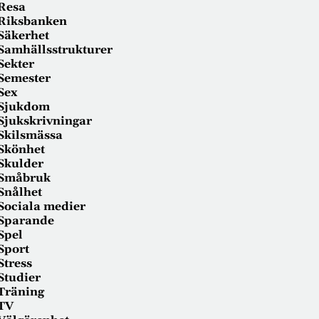
Resa
Riksbanken
Säkerhet
Samhällsstrukturer
Sekter
Semester
Sex
Sjukdom
Sjukskrivningar
Skilsmässa
Skönhet
Skulder
Småbruk
Snålhet
Sociala medier
Sparande
Spel
Sport
Stress
Studier
Träning
TV