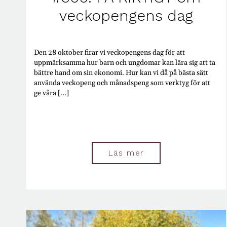
veckopengens dag
Den 28 oktober firar vi veckopengens dag för att
uppmärksamma hur barn och ungdomar kan lära sig att ta
bättre hand om sin ekonomi. Hur kan vi då på bästa sätt
använda veckopeng och månadspeng som verktyg för att
ge våra [...]
Läs mer