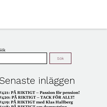
Sök
Sök
Senaste inläggen
#421: PÅ RIKTIGT – Passion för pension!
#420: PÅ RIKTIGT – TACK FÖR ALLT!
#419: PÅ RIKTIGT med Klas Hallberg