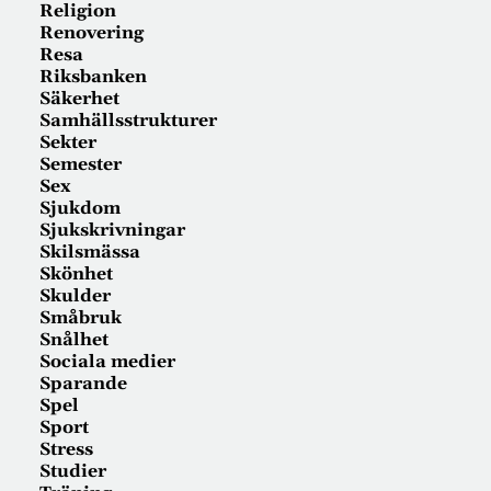
Religion
Renovering
Resa
Riksbanken
Säkerhet
Samhällsstrukturer
Sekter
Semester
Sex
Sjukdom
Sjukskrivningar
Skilsmässa
Skönhet
Skulder
Småbruk
Snålhet
Sociala medier
Sparande
Spel
Sport
Stress
Studier