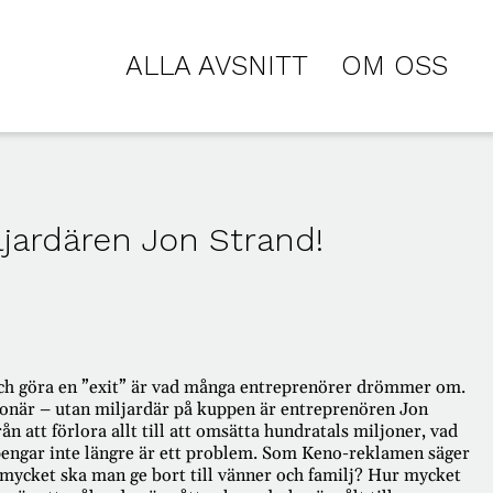
ALLA AVSNITT
OM OSS
jardären Jon Strand!
a och göra en ”exit” är vad många entreprenörer drömmer om.
ljonär – utan miljardär på kuppen är entreprenören Jon
ån att förlora allt till att omsätta hundratals miljoner, vad
 pengar inte längre är ett problem. Som Keno-reklamen säger
ycket ska man ge bort till vänner och familj? Hur mycket