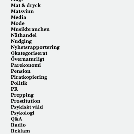
Mat & dryck
Matsvinn
Media
Mode
Musikbranchen
Näthandel
Nudging
Nyhetsrapportering
Okategoriserat
Övernaturligt
Parekonomi
Pension
Piratkopiering
Politik
PR
Prepping
Prostitution
Psykiskt våld
Psykologi
Q&A
Radio
Reklam