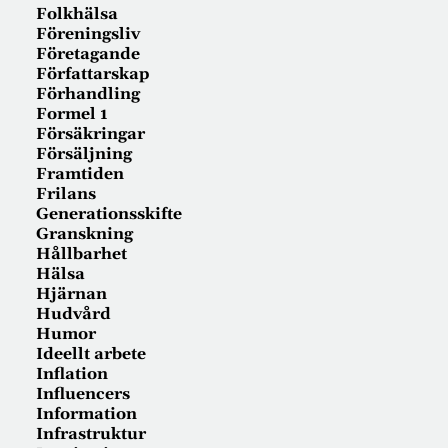
Folkhälsa
Föreningsliv
Företagande
Författarskap
Förhandling
Formel 1
Försäkringar
Försäljning
Framtiden
Frilans
Generationsskifte
Granskning
Hållbarhet
Hälsa
Hjärnan
Hudvård
Humor
Ideellt arbete
Inflation
Influencers
Information
Infrastruktur