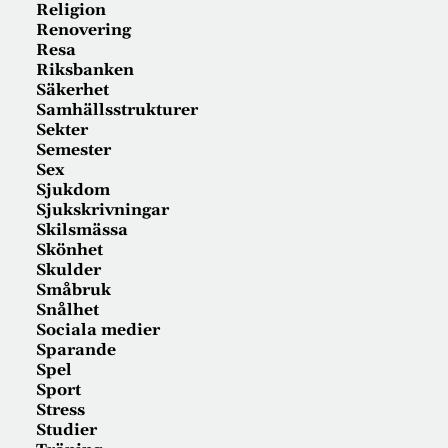
Religion
Renovering
Resa
Riksbanken
Säkerhet
Samhällsstrukturer
Sekter
Semester
Sex
Sjukdom
Sjukskrivningar
Skilsmässa
Skönhet
Skulder
Småbruk
Snålhet
Sociala medier
Sparande
Spel
Sport
Stress
Studier