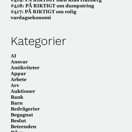
#419: PÅ RIKTIGT med Klas Hallberg
#418: PÅ RIKTIGT om dumpstring
#417: PÅ RIKTIGT om rolig
vardagsekonomi
Kategorier
AI
Ansvar
Antikviteter
Appar
Arbete
Arv
Auktioner
Bank
Barn
Bedrägerier
Begagnat
Beslut
Beteenden