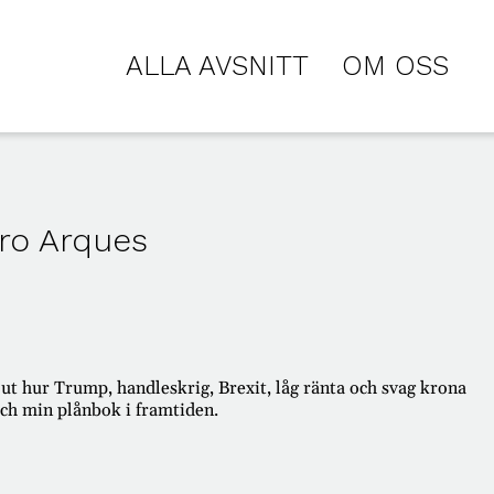
ALLA AVSNITT
OM OSS
uro Arques
 ut hur Trump, handleskrig, Brexit, låg ränta och svag krona
och min plånbok i framtiden.