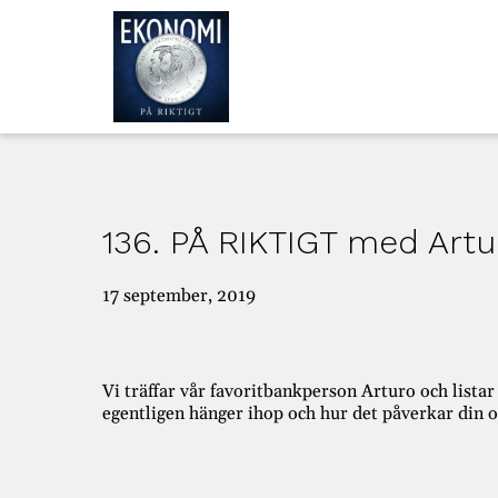
ALLA
AVSNITT
136. PÅ RIKTIGT med Art
OM
OSS
17 september, 2019
Vi träffar vår favoritbankperson Arturo och listar
egentligen hänger ihop och hur det påverkar din 