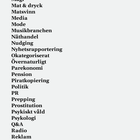
Mat & dryck
Matsvinn
Media
Mode
Musikbranchen
Näthandel
Nudging
Nyhetsrapportering
Okategoriserat
Övernaturligt
Parekonomi
Pension
Piratkopiering
Politik
PR
Prepping
Prostitution
Psykiskt våld
Psykologi
Q&A
Radio
Reklam