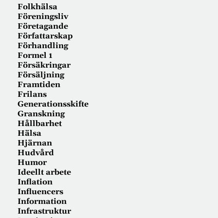
Folkhälsa
Föreningsliv
Företagande
Författarskap
Förhandling
Formel 1
Försäkringar
Försäljning
Framtiden
Frilans
Generationsskifte
Granskning
Hållbarhet
Hälsa
Hjärnan
Hudvård
Humor
Ideellt arbete
Inflation
Influencers
Information
Infrastruktur