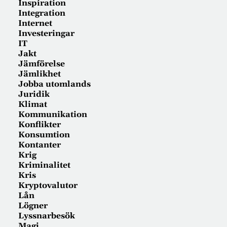
Inspiration
Integration
Internet
Investeringar
IT
Jakt
Jämförelse
Jämlikhet
Jobba utomlands
Juridik
Klimat
Kommunikation
Konflikter
Konsumtion
Kontanter
Krig
Kriminalitet
Kris
Kryptovalutor
Lån
Lögner
Lyssnarbesök
Magi