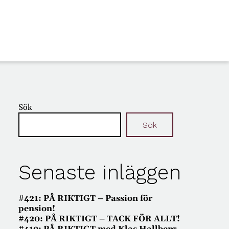
Sök
Sök
Senaste inläggen
#421: PÅ RIKTIGT – Passion för
pension!
#420: PÅ RIKTIGT – TACK FÖR ALLT!