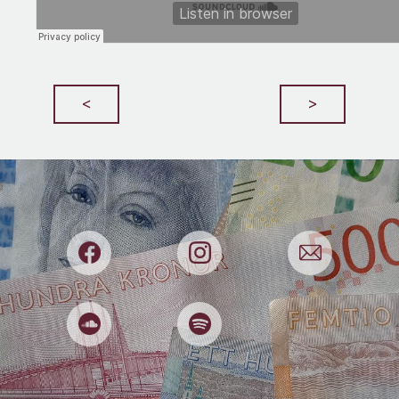
Bedrägerier
Begagnat
Beslut
Beteenden
Bilar
Boekonomi
<
>
Boende
Börsen
Bostadsmarknaden
Budget
Budgivningar
Buffert
Cookies
Deep Fake
Deklaration
Djur
Dricks
Dumpstring
E-handel
Effektivitet
El
Elitidrott