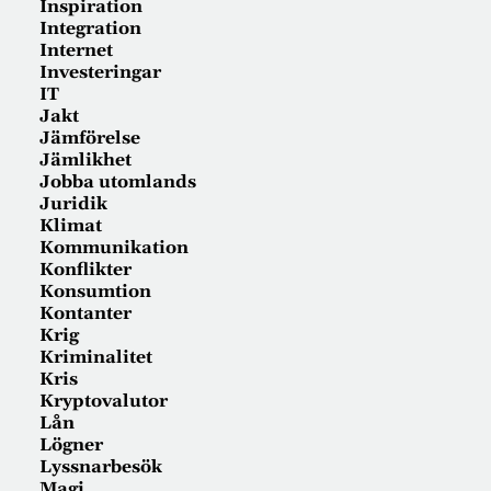
Inspiration
Integration
Internet
Investeringar
IT
Jakt
Jämförelse
Jämlikhet
Jobba utomlands
Juridik
Klimat
Kommunikation
Konflikter
Konsumtion
Kontanter
Krig
Kriminalitet
Kris
Kryptovalutor
Lån
Lögner
Lyssnarbesök
Magi