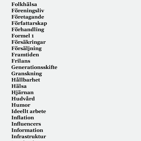
Folkhälsa
Föreningsliv
Företagande
Författarskap
Förhandling
Formel 1
Försäkringar
Försäljning
Framtiden
Frilans
Generationsskifte
Granskning
Hållbarhet
Hälsa
Hjärnan
Hudvård
Humor
Ideellt arbete
Inflation
Influencers
Information
Infrastruktur