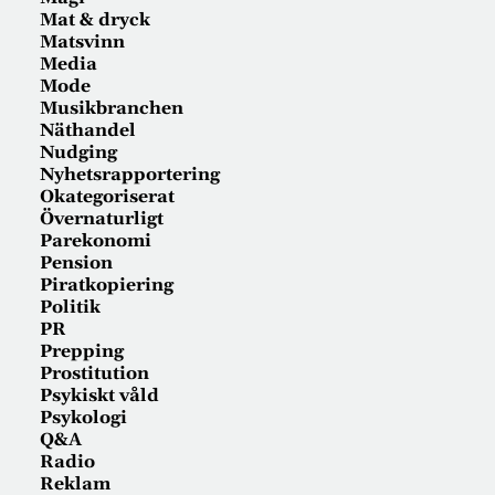
Mat & dryck
Matsvinn
Media
Mode
Musikbranchen
Näthandel
Nudging
Nyhetsrapportering
Okategoriserat
Övernaturligt
Parekonomi
Pension
Piratkopiering
Politik
PR
Prepping
Prostitution
Psykiskt våld
Psykologi
Q&A
Radio
Reklam