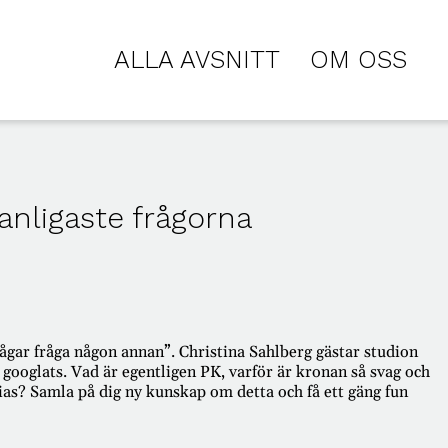
ALLA AVSNITT
OM OSS
anligaste frågorna
ågar fråga någon annan”. Christina Sahlberg gästar studion
 googlats. Vad är egentligen PK, varför är kronan så svag och
ias? Samla på dig ny kunskap om detta och få ett gäng fun