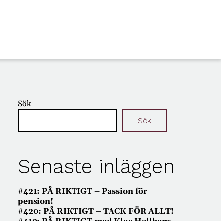
Sök
Sök
Senaste inläggen
#421: PÅ RIKTIGT – Passion för
pension!
#420: PÅ RIKTIGT – TACK FÖR ALLT!