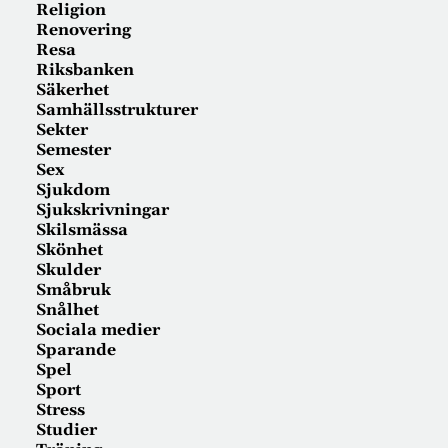
Religion
Renovering
Resa
Riksbanken
Säkerhet
Samhällsstrukturer
Sekter
Semester
Sex
Sjukdom
Sjukskrivningar
Skilsmässa
Skönhet
Skulder
Småbruk
Snålhet
Sociala medier
Sparande
Spel
Sport
Stress
Studier