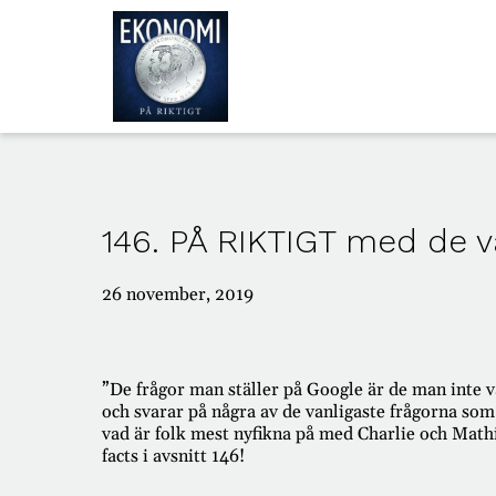
ALLA
AVSNITT
146. PÅ RIKTIGT med de v
OM
OSS
26 november, 2019
”De frågor man ställer på Google är de man inte v
och svarar på några av de vanligaste frågorna som
vad är folk mest nyfikna på med Charlie och Math
facts i avsnitt 146!