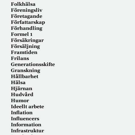
Folkhälsa
Föreningsliv
Företagande
Författarskap
Förhandling
Formel 1
Försäkringar
Försäljning
Framtiden
Frilans
Generationsskifte
Granskning
Hållbarhet
Hälsa
Hjärnan
Hudvård
Humor
Ideellt arbete
Inflation
Influencers
Information
Infrastruktur