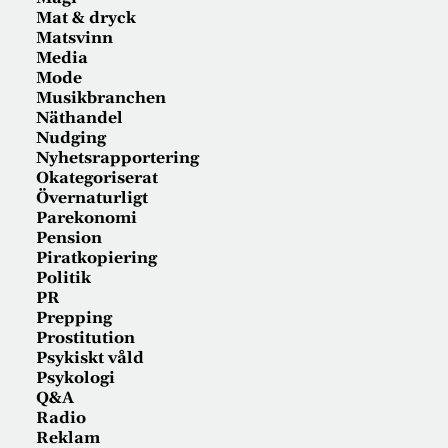
Mat & dryck
Matsvinn
Media
Mode
Musikbranchen
Näthandel
Nudging
Nyhetsrapportering
Okategoriserat
Övernaturligt
Parekonomi
Pension
Piratkopiering
Politik
PR
Prepping
Prostitution
Psykiskt våld
Psykologi
Q&A
Radio
Reklam