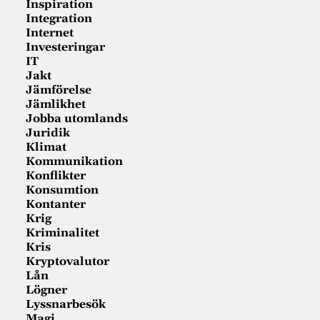
Inspiration
Integration
Internet
Investeringar
IT
Jakt
Jämförelse
Jämlikhet
Jobba utomlands
Juridik
Klimat
Kommunikation
Konflikter
Konsumtion
Kontanter
Krig
Kriminalitet
Kris
Kryptovalutor
Lån
Lögner
Lyssnarbesök
Magi