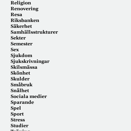
Religion
Renovering
Resa
Riksbanken
Säkerhet
Samhällsstrukturer
Sekter
Semester
Sex
Sjukdom
Sjukskrivningar
Skilsmässa
Skönhet
Skulder
Småbruk
Snålhet
Sociala medier
Sparande
Spel
Sport
Stress
Studier