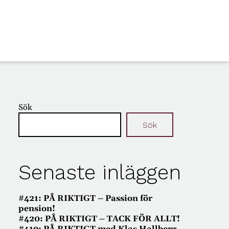
Sök
Sök
Senaste inläggen
#421: PÅ RIKTIGT – Passion för
pension!
#420: PÅ RIKTIGT – TACK FÖR ALLT!