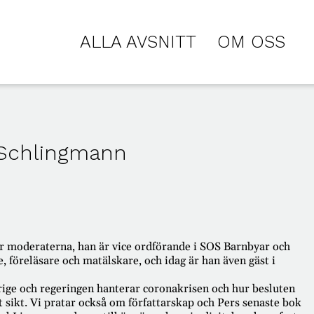
ALLA AVSNITT
OM OSS
 Schlingmann
ör moderaterna, han är vice ordförande i SOS Barnbyar och
e, föreläsare och matälskare, och idag är han även gäst i
ige och regeringen hanterar coronakrisen och hur besluten
t sikt. Vi pratar också om författarskap och Pers senaste bok