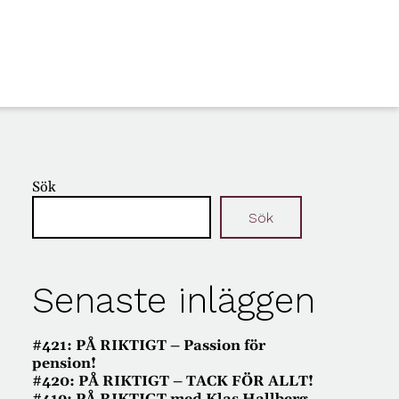
Sök
Sök
Senaste inläggen
#421: PÅ RIKTIGT – Passion för
pension!
#420: PÅ RIKTIGT – TACK FÖR ALLT!