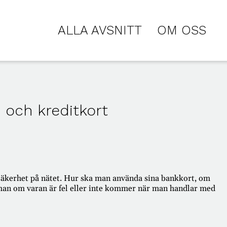
ALLA AVSNITT
OM OSS
 och kreditkort
 säkerhet på nätet. Hur ska man använda sina bankkort, om
r man om varan är fel eller inte kommer när man handlar med