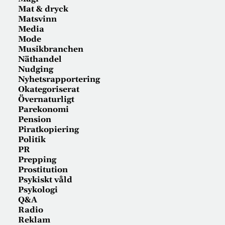
Mat & dryck
Matsvinn
Media
Mode
Musikbranchen
Näthandel
Nudging
Nyhetsrapportering
Okategoriserat
Övernaturligt
Parekonomi
Pension
Piratkopiering
Politik
PR
Prepping
Prostitution
Psykiskt våld
Psykologi
Q&A
Radio
Reklam