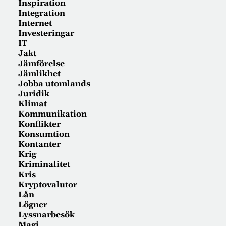
Inspiration
Integration
Internet
Investeringar
IT
Jakt
Jämförelse
Jämlikhet
Jobba utomlands
Juridik
Klimat
Kommunikation
Konflikter
Konsumtion
Kontanter
Krig
Kriminalitet
Kris
Kryptovalutor
Lån
Lögner
Lyssnarbesök
Magi