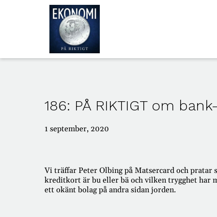
ALLA
AVSNITT
186: PÅ RIKTIGT om bank-
OM
OSS
1 september, 2020
Vi träffar Peter Olbing på Matsercard och pratar
kreditkort är bu eller bä och vilken trygghet ha
ett okänt bolag på andra sidan jorden.