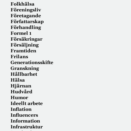
Folkhälsa
Föreningsliv
Företagande
Författarskap
Förhandling
Formel 1
Försäkringar
Försäljning
Framtiden
Frilans
Generationsskifte
Granskning
Hållbarhet
Hälsa
Hjärnan
Hudvård
Humor
Ideellt arbete
Inflation
Influencers
Information
Infrastruktur