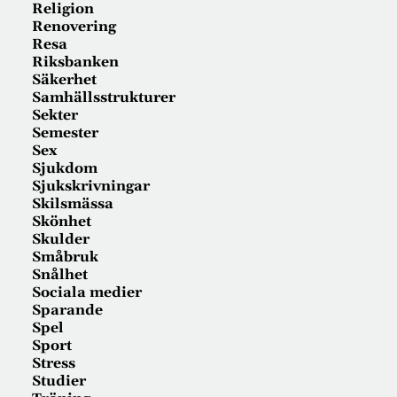
Religion
Renovering
Resa
Riksbanken
Säkerhet
Samhällsstrukturer
Sekter
Semester
Sex
Sjukdom
Sjukskrivningar
Skilsmässa
Skönhet
Skulder
Småbruk
Snålhet
Sociala medier
Sparande
Spel
Sport
Stress
Studier