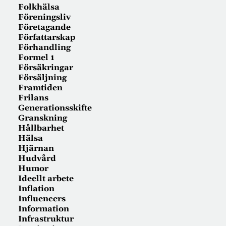
Folkhälsa
Föreningsliv
Företagande
Författarskap
Förhandling
Formel 1
Försäkringar
Försäljning
Framtiden
Frilans
Generationsskifte
Granskning
Hållbarhet
Hälsa
Hjärnan
Hudvård
Humor
Ideellt arbete
Inflation
Influencers
Information
Infrastruktur