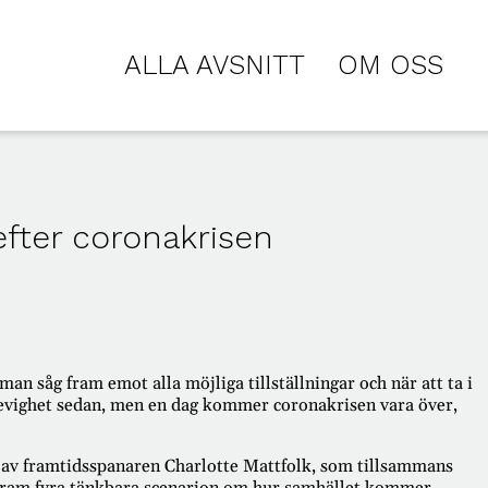
ALLA AVSNITT
OM OSS
efter coronakrisen
an såg fram emot alla möjliga tillställningar och när att ta i
n evighet sedan, men en dag kommer coronakrisen vara över,
hjälp av framtidsspanaren Charlotte Mattfolk, som tillsammans