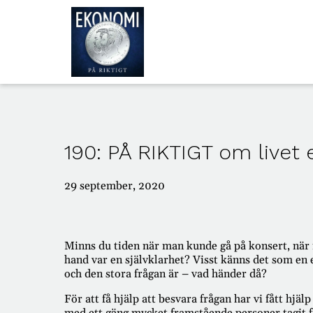
ALLA
AVSNITT
190: PÅ RIKTIGT om livet 
OM
OSS
29 september, 2020
Minns du tiden när man kunde gå på konsert, när m
hand var en självklarhet? Visst känns det som e
och den stora frågan är – vad händer då?
För att få hjälp att besvara frågan har vi fått 