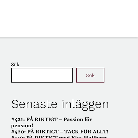
Sök
Sök
Senaste inläggen
#421: PÅ RIKTIGT – Passion för
pension!
#420: PÅ RIKTIGT – TACK FÖR ALLT!