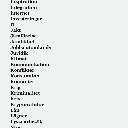
Inspiration
Integration
Internet
Investeringar
IT
Jakt
Jämförelse
Jämlikhet
Jobba utomlands
Juridik
Klimat
Kommunikation
Konflikter
Konsumtion
Kontanter
Krig
Kriminalitet
Kris
Kryptovalutor
Lån
Lögner
Lyssnarbesök
Magi