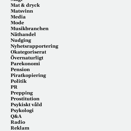
Mat & dryck
Matsvinn
Media
Mode
Musikbranchen
Näthandel
Nudging
Nyhetsrapportering
Okategoriserat
Övernaturligt
Parekonomi
Pension
Piratkopiering
Politik
PR
Prepping
Prostitution
Psykiskt våld
Psykologi
Q&A
Radio
Reklam