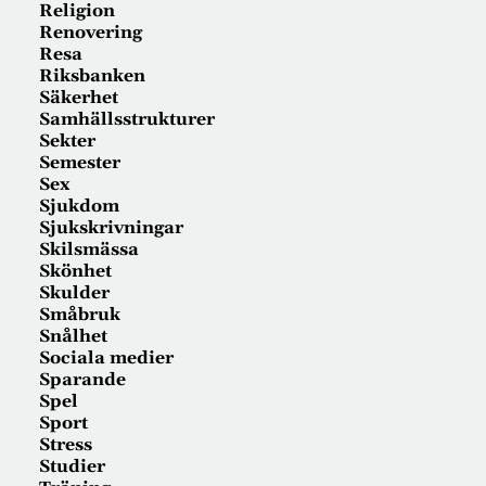
Religion
Renovering
Resa
Riksbanken
Säkerhet
Samhällsstrukturer
Sekter
Semester
Sex
Sjukdom
Sjukskrivningar
Skilsmässa
Skönhet
Skulder
Småbruk
Snålhet
Sociala medier
Sparande
Spel
Sport
Stress
Studier