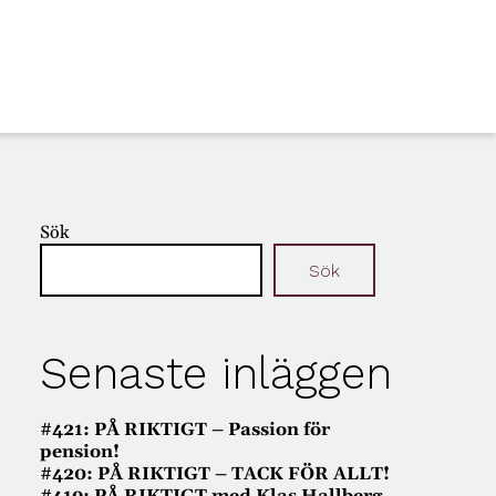
Sök
Sök
Senaste inläggen
#421: PÅ RIKTIGT – Passion för
pension!
#420: PÅ RIKTIGT – TACK FÖR ALLT!