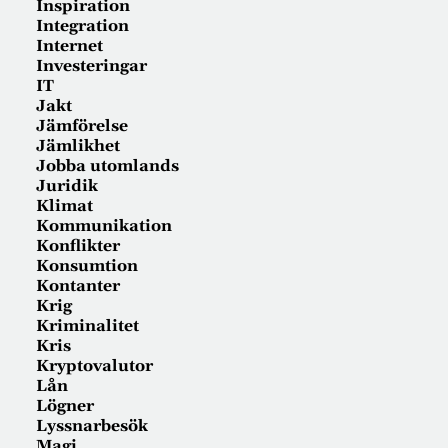
Inspiration
Integration
Internet
Investeringar
IT
Jakt
Jämförelse
Jämlikhet
Jobba utomlands
Juridik
Klimat
Kommunikation
Konflikter
Konsumtion
Kontanter
Krig
Kriminalitet
Kris
Kryptovalutor
Lån
Lögner
Lyssnarbesök
Magi