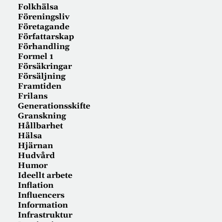
Folkhälsa
Föreningsliv
Företagande
Författarskap
Förhandling
Formel 1
Försäkringar
Försäljning
Framtiden
Frilans
Generationsskifte
Granskning
Hållbarhet
Hälsa
Hjärnan
Hudvård
Humor
Ideellt arbete
Inflation
Influencers
Information
Infrastruktur