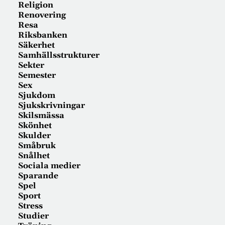
Religion
Renovering
Resa
Riksbanken
Säkerhet
Samhällsstrukturer
Sekter
Semester
Sex
Sjukdom
Sjukskrivningar
Skilsmässa
Skönhet
Skulder
Småbruk
Snålhet
Sociala medier
Sparande
Spel
Sport
Stress
Studier