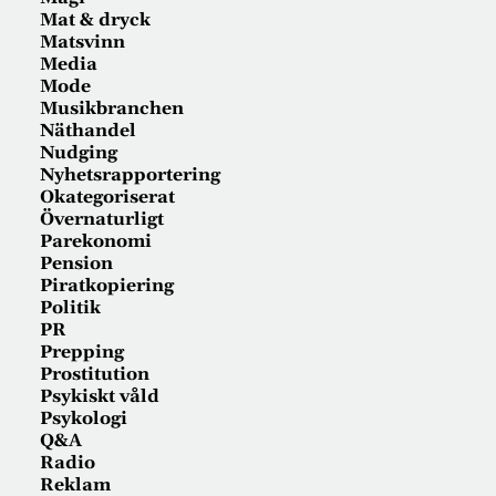
Mat & dryck
Matsvinn
Media
Mode
Musikbranchen
Näthandel
Nudging
Nyhetsrapportering
Okategoriserat
Övernaturligt
Parekonomi
Pension
Piratkopiering
Politik
PR
Prepping
Prostitution
Psykiskt våld
Psykologi
Q&A
Radio
Reklam