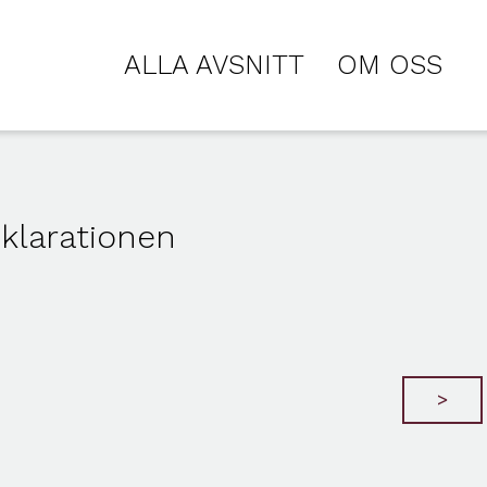
ALLA AVSNITT
OM OSS
eklarationen
>