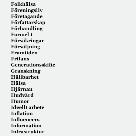
Folkhälsa
Föreningsliv
Företagande
Författarskap
Förhandling
Formel 1
Försäkringar
Försäljning
Framtiden
Frilans
Generationsskifte
Granskning
Hållbarhet
Hälsa
Hjärnan
Hudvård
Humor
Ideellt arbete
Inflation
Influencers
Information
Infrastruktur