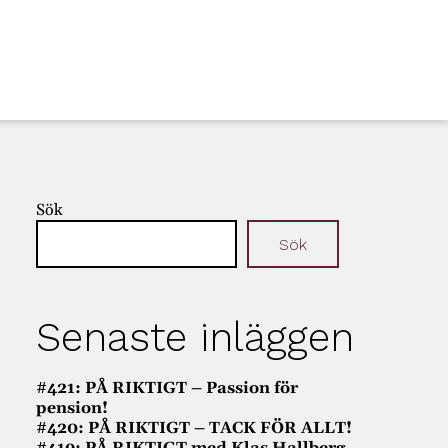
Sök
Sök
Senaste inläggen
#421: PÅ RIKTIGT – Passion för
pension!
#420: PÅ RIKTIGT – TACK FÖR ALLT!