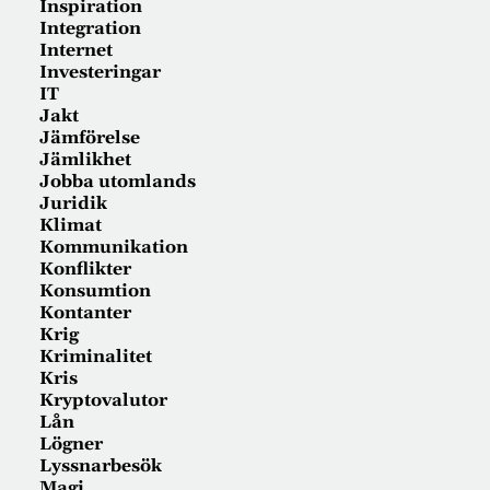
Inspiration
Integration
Internet
Investeringar
IT
Jakt
Jämförelse
Jämlikhet
Jobba utomlands
Juridik
Klimat
Kommunikation
Konflikter
Konsumtion
Kontanter
Krig
Kriminalitet
Kris
Kryptovalutor
Lån
Lögner
Lyssnarbesök
Magi