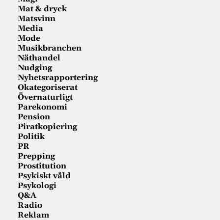
Mat & dryck
Matsvinn
Media
Mode
Musikbranchen
Näthandel
Nudging
Nyhetsrapportering
Okategoriserat
Övernaturligt
Parekonomi
Pension
Piratkopiering
Politik
PR
Prepping
Prostitution
Psykiskt våld
Psykologi
Q&A
Radio
Reklam