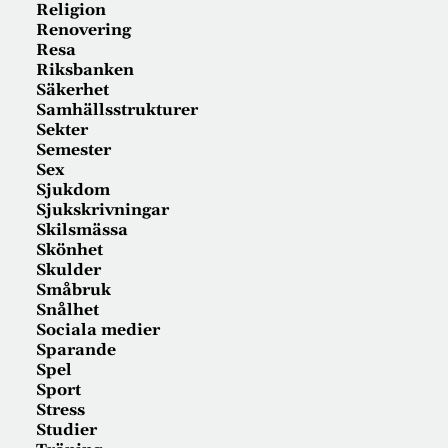
Religion
Renovering
Resa
Riksbanken
Säkerhet
Samhällsstrukturer
Sekter
Semester
Sex
Sjukdom
Sjukskrivningar
Skilsmässa
Skönhet
Skulder
Småbruk
Snålhet
Sociala medier
Sparande
Spel
Sport
Stress
Studier