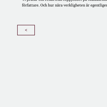
författare. Och hur nära verkligheten är egentlig
<