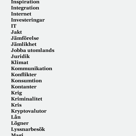
Inspiration
Integration
Internet
Investeringar
IT
Jakt
Jämförelse
Jämlikhet
Jobba utomlands
Juridik
Klimat
Kommunikation
Konflikter
Konsumtion
Kontanter
Krig
Kriminalitet
Kris
Kryptovalutor
Lån
Lögner
Lyssnarbesök
Magi