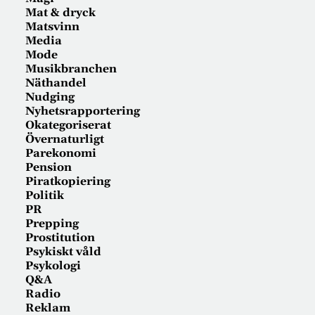
Mat & dryck
Matsvinn
Media
Mode
Musikbranchen
Näthandel
Nudging
Nyhetsrapportering
Okategoriserat
Övernaturligt
Parekonomi
Pension
Piratkopiering
Politik
PR
Prepping
Prostitution
Psykiskt våld
Psykologi
Q&A
Radio
Reklam