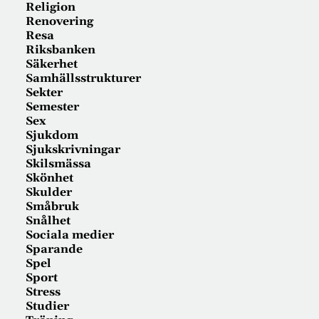
Religion
Renovering
Resa
Riksbanken
Säkerhet
Samhällsstrukturer
Sekter
Semester
Sex
Sjukdom
Sjukskrivningar
Skilsmässa
Skönhet
Skulder
Småbruk
Snålhet
Sociala medier
Sparande
Spel
Sport
Stress
Studier