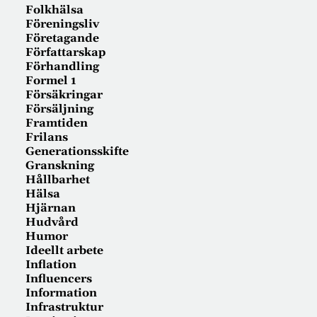
Folkhälsa
Föreningsliv
Företagande
Författarskap
Förhandling
Formel 1
Försäkringar
Försäljning
Framtiden
Frilans
Generationsskifte
Granskning
Hållbarhet
Hälsa
Hjärnan
Hudvård
Humor
Ideellt arbete
Inflation
Influencers
Information
Infrastruktur