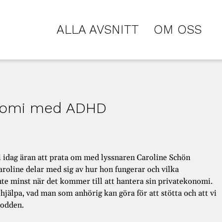
ALLA AVSNITT
OM OSS
onomi med ADHD
 idag äran att prata om med lyssnaren Caroline Schön
Caroline delar med sig av hur hon fungerar och vilka
e minst när det kommer till att hantera sin privatekonomi.
hjälpa, vad man som anhörig kan göra för att stötta och att vi
podden.