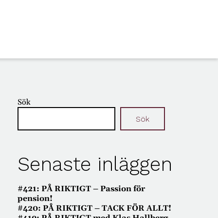
Sök
Sök
Senaste inläggen
#421: PÅ RIKTIGT – Passion för
pension!
#420: PÅ RIKTIGT – TACK FÖR ALLT!