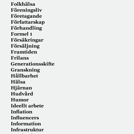
Folkhälsa
Föreningsliv
Företagande
Författarskap
Förhandling
Formel 1
Försäkringar
Försäljning
Framtiden
Frilans
Generationsskifte
Granskning
Hållbarhet
Hälsa
Hjärnan
Hudvård
Humor
Ideellt arbete
Inflation
Influencers
Information
Infrastruktur