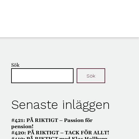
Sök
Sök
Senaste inläggen
#421: PÅ RIKTIGT – Passion för
pension!
#420: PÅ RIKTIGT – TACK FÖR ALLT!