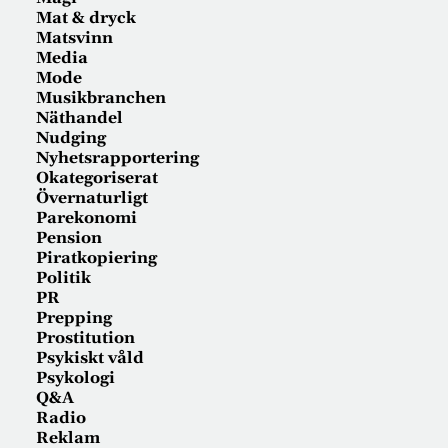
Mat & dryck
Matsvinn
Media
Mode
Musikbranchen
Näthandel
Nudging
Nyhetsrapportering
Okategoriserat
Övernaturligt
Parekonomi
Pension
Piratkopiering
Politik
PR
Prepping
Prostitution
Psykiskt våld
Psykologi
Q&A
Radio
Reklam