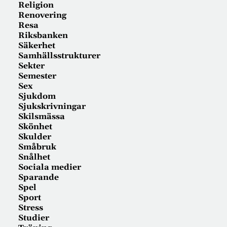
Religion
Renovering
Resa
Riksbanken
Säkerhet
Samhällsstrukturer
Sekter
Semester
Sex
Sjukdom
Sjukskrivningar
Skilsmässa
Skönhet
Skulder
Småbruk
Snålhet
Sociala medier
Sparande
Spel
Sport
Stress
Studier