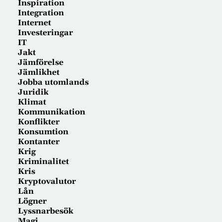
Inspiration
Integration
Internet
Investeringar
IT
Jakt
Jämförelse
Jämlikhet
Jobba utomlands
Juridik
Klimat
Kommunikation
Konflikter
Konsumtion
Kontanter
Krig
Kriminalitet
Kris
Kryptovalutor
Lån
Lögner
Lyssnarbesök
Magi