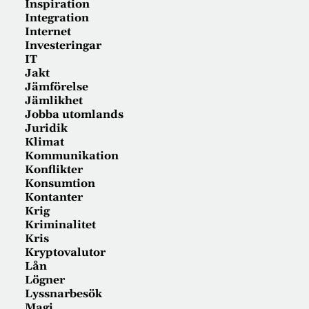
Inspiration
Integration
Internet
Investeringar
IT
Jakt
Jämförelse
Jämlikhet
Jobba utomlands
Juridik
Klimat
Kommunikation
Konflikter
Konsumtion
Kontanter
Krig
Kriminalitet
Kris
Kryptovalutor
Lån
Lögner
Lyssnarbesök
Magi