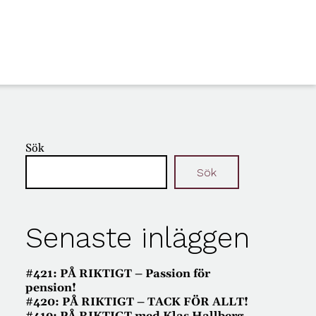
Sök
Sök
Senaste inläggen
#421: PÅ RIKTIGT – Passion för
pension!
#420: PÅ RIKTIGT – TACK FÖR ALLT!