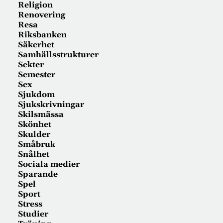
Religion
Renovering
Resa
Riksbanken
Säkerhet
Samhällsstrukturer
Sekter
Semester
Sex
Sjukdom
Sjukskrivningar
Skilsmässa
Skönhet
Skulder
Småbruk
Snålhet
Sociala medier
Sparande
Spel
Sport
Stress
Studier