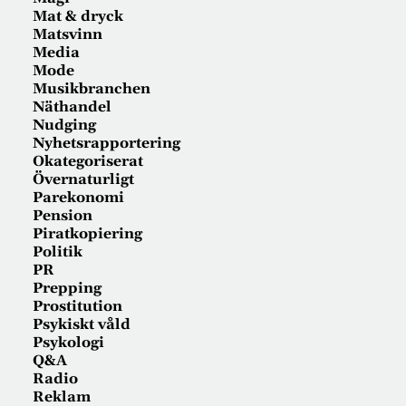
Mat & dryck
Matsvinn
Media
Mode
Musikbranchen
Näthandel
Nudging
Nyhetsrapportering
Okategoriserat
Övernaturligt
Parekonomi
Pension
Piratkopiering
Politik
PR
Prepping
Prostitution
Psykiskt våld
Psykologi
Q&A
Radio
Reklam