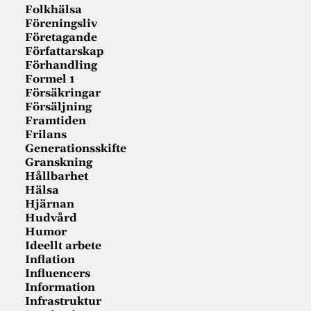
Folkhälsa
Föreningsliv
Företagande
Författarskap
Förhandling
Formel 1
Försäkringar
Försäljning
Framtiden
Frilans
Generationsskifte
Granskning
Hållbarhet
Hälsa
Hjärnan
Hudvård
Humor
Ideellt arbete
Inflation
Influencers
Information
Infrastruktur