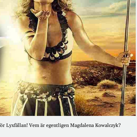
för Lyxfällan! Vem är egentligen Magdalena Kowalczyk?