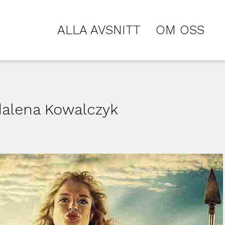
ALLA AVSNITT
OM OSS
dalena Kowalczyk