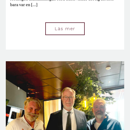
bara var en [...]
Läs mer