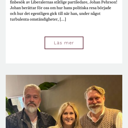
finbesök av Liberalernas ståtlige partiledare, Johan Pehrson!
Johan berättar för oss om hur hans politiska resa började
och hur det egentligen gick till när han, under något
turbulenta omständigheter, [...]
Läs mer