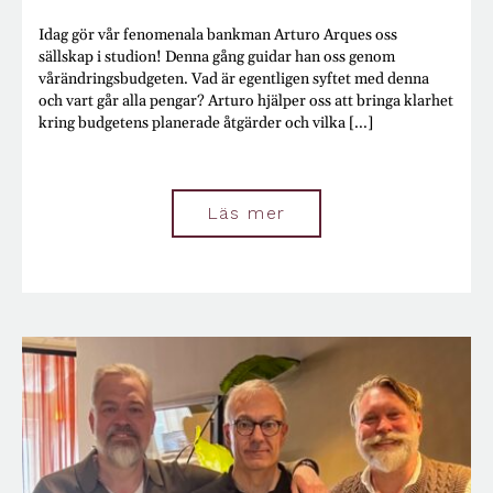
Idag gör vår fenomenala bankman Arturo Arques oss
sällskap i studion! Denna gång guidar han oss genom
vårändringsbudgeten. Vad är egentligen syftet med denna
och vart går alla pengar? Arturo hjälper oss att bringa klarhet
kring budgetens planerade åtgärder och vilka [...]
Läs mer