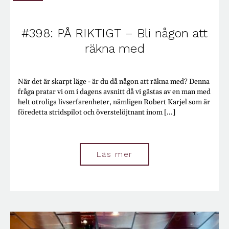
Begagnat
Beslut
Beteenden
#398: PÅ RIKTIGT – Bli någon att
Bilar
räkna med
Boekonomi
Boende
Börsen
Bostadsmarknaden
När det är skarpt läge - är du då någon att räkna med? Denna
Budget
fråga pratar vi om i dagens avsnitt då vi gästas av en man med
Budgivningar
helt otroliga livserfarenheter, nämligen Robert Karjel som är
Buffert
föredetta stridspilot och överstelöjtnant inom [...]
Cookies
Deep Fake
Deklaration
Djur
Läs mer
Dricks
Dumpstring
E-handel
Effektivitet
El
Elitidrott
Engagemang